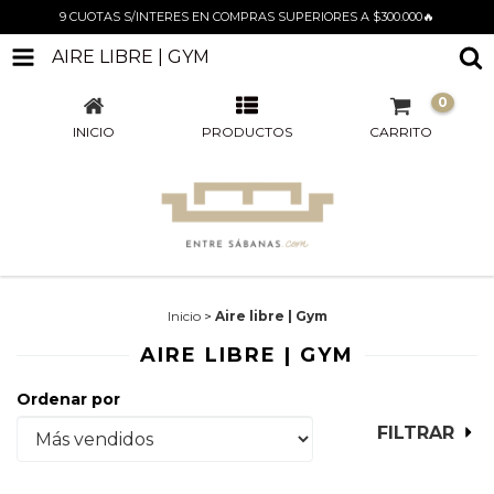
9 CUOTAS S/INTERES EN COMPRAS SUPERIORES A $300.000🔥
AIRE LIBRE | GYM
0
INICIO
PRODUCTOS
CARRITO
Inicio
>
Aire libre | Gym
AIRE LIBRE | GYM
Ordenar por
FILTRAR