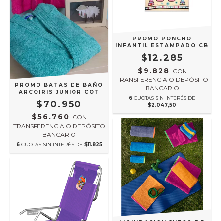
PROMO PONCHO
INFANTIL ESTAMPADO CB
$12.285
$9.828
CON
TRANSFERENCIA O DEPÓSITO
PROMO BATAS DE BAÑO
BANCARIO
ARCOIRIS JUNIOR COT
6
CUOTAS SIN INTERÉS DE
$70.950
$2.047,50
$56.760
CON
TRANSFERENCIA O DEPÓSITO
BANCARIO
6
CUOTAS SIN INTERÉS DE
$11.825