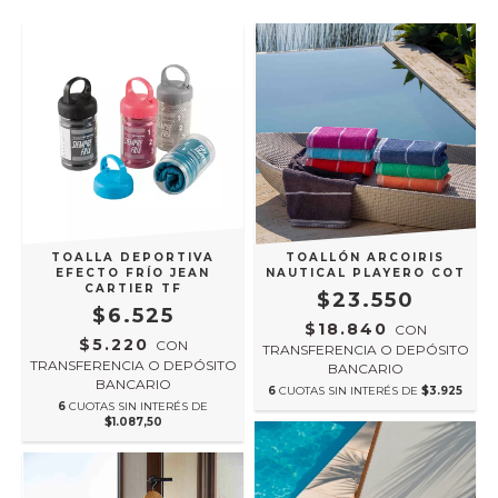
TOALLA DEPORTIVA
TOALLÓN ARCOIRIS
EFECTO FRÍO JEAN
NAUTICAL PLAYERO COT
CARTIER TF
$23.550
$6.525
$18.840
CON
$5.220
CON
TRANSFERENCIA O DEPÓSITO
TRANSFERENCIA O DEPÓSITO
BANCARIO
BANCARIO
6
CUOTAS SIN INTERÉS DE
$3.925
6
CUOTAS SIN INTERÉS DE
$1.087,50