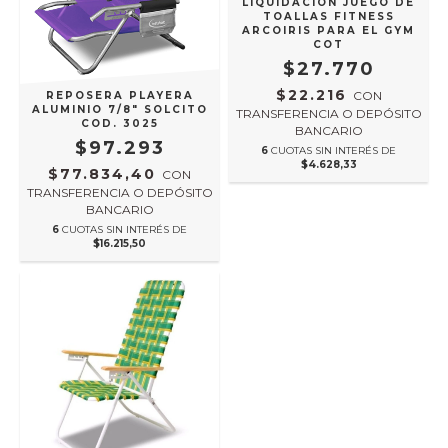
LIQUIDACION JUEGO DE
TOALLAS FITNESS
ARCOIRIS PARA EL GYM
COT
$27.770
$22.216
CON
REPOSERA PLAYERA
ALUMINIO 7/8" SOLCITO
TRANSFERENCIA O DEPÓSITO
COD. 3025
BANCARIO
$97.293
6
CUOTAS SIN INTERÉS DE
$4.628,33
$77.834,40
CON
TRANSFERENCIA O DEPÓSITO
BANCARIO
6
CUOTAS SIN INTERÉS DE
$16.215,50