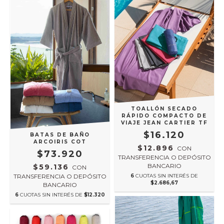
TOALLÓN SECADO
RÁPIDO COMPACTO DE
VIAJE JEAN CARTIER TF
$16.120
BATAS DE BAÑO
ARCOIRIS COT
$12.896
CON
$73.920
TRANSFERENCIA O DEPÓSITO
BANCARIO
$59.136
CON
TRANSFERENCIA O DEPÓSITO
6
CUOTAS SIN INTERÉS DE
$2.686,67
BANCARIO
6
CUOTAS SIN INTERÉS DE
$12.320