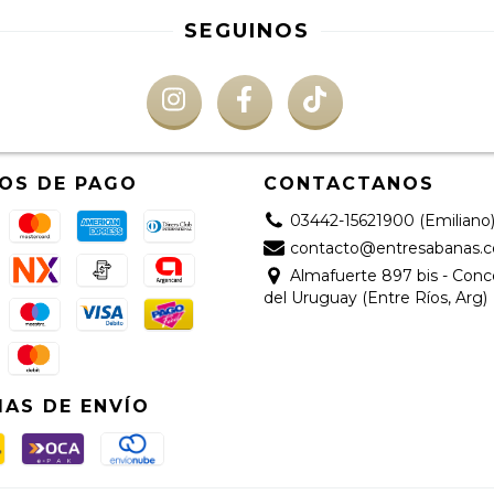
SEGUINOS
OS DE PAGO
CONTACTANOS
03442-15621900 (Emiliano
contacto@entresabanas.
Almafuerte 897 bis - Con
del Uruguay (Entre Ríos, Arg)
AS DE ENVÍO