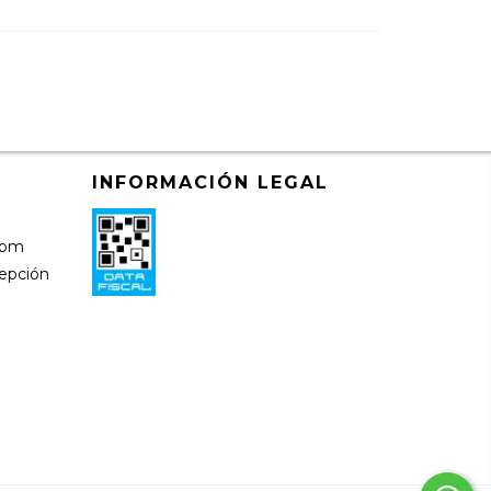
INFORMACIÓN LEGAL
)
com
cepción