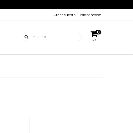
Crear cuenta
Iniciar sesión
0
$0