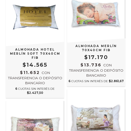
ALMOHADA MERLÍN
ALMOHADA HOTEL
70X40CM FIB
MERLÍN SOFT 70X40CM
$17.170
FIB
$14.565
$13.736
CON
TRANSFERENCIA O DEPÓSITO
$11.652
CON
BANCARIO
TRANSFERENCIA O DEPÓSITO
6
CUOTAS SIN INTERÉS DE
$2.861,67
BANCARIO
6
CUOTAS SIN INTERÉS DE
$2.427,50