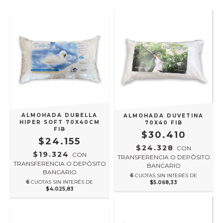
ALMOHADA DUBELLA
ALMOHADA DUVETINA
HIPER SOFT 70X40CM
70X40 FIB
FIB
$30.410
$24.155
$24.328
CON
$19.324
CON
TRANSFERENCIA O DEPÓSITO
TRANSFERENCIA O DEPÓSITO
BANCARIO
BANCARIO
6
CUOTAS SIN INTERÉS DE
6
CUOTAS SIN INTERÉS DE
$5.068,33
$4.025,83