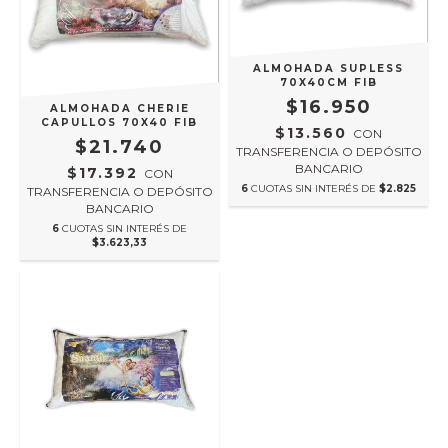
ALMOHADA SUPLESS
70X40CM FIB
$16.950
ALMOHADA CHERIE
CAPULLOS 70X40 FIB
$13.560
CON
$21.740
TRANSFERENCIA O DEPÓSITO
BANCARIO
$17.392
CON
6
CUOTAS SIN INTERÉS DE
$2.825
TRANSFERENCIA O DEPÓSITO
BANCARIO
6
CUOTAS SIN INTERÉS DE
$3.623,33