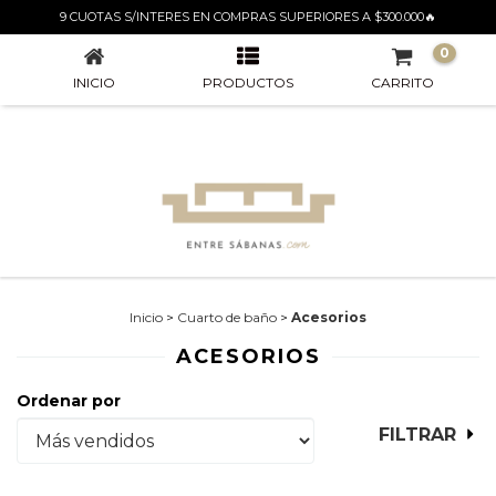
ACESORIOS
9 CUOTAS S/INTERES EN COMPRAS SUPERIORES A $300.000🔥
0
INICIO
PRODUCTOS
CARRITO
Inicio
>
Cuarto de baño
>
Acesorios
ACESORIOS
Ordenar por
FILTRAR