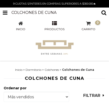
9 CUOTAS S/INTERES EN COMPRAS SUPERIORES A $300.000🔥
COLCHONES DE CUNA
0
INICIO
PRODUCTOS
CARRITO
Inicio
>
Dormitorio
>
Colchones
>
Colchones de Cuna
COLCHONES DE CUNA
Ordenar por
FILTRAR