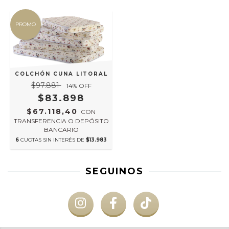
PROMO
COLCHÓN CUNA LITORAL
$97.881
14
% OFF
$83.898
$67.118,40
CON
TRANSFERENCIA O DEPÓSITO
BANCARIO
6
CUOTAS SIN INTERÉS DE
$13.983
SEGUINOS