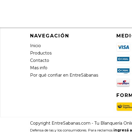
NAVEGACIÓN
MEDI
Inicio
Productos
Contacto
Mas info
Por qué confiar en EntreSábanas
FORM
Copyright EntreSabanas.com - Tu Blanquería Onlin
Defensa de las y los consumidores. Para reclamos
ingresá a