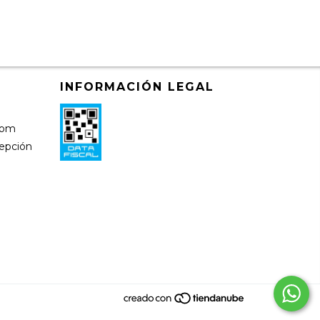
INFORMACIÓN LEGAL
)
com
cepción