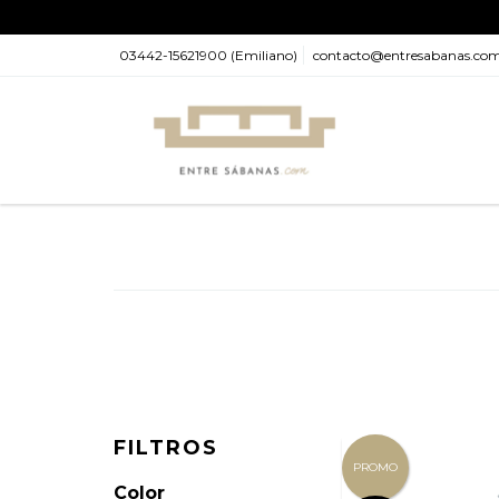
03442-15621900 (Emiliano)
contacto@entresabanas.co
FILTROS
PROMO
Color