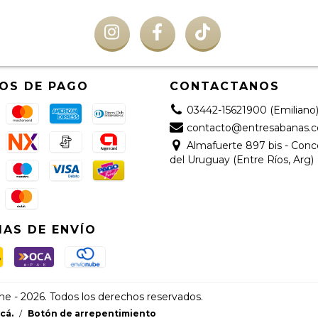
OS DE PAGO
CONTACTANOS
03442-15621900 (Emiliano
contacto@entresabanas.
Almafuerte 897 bis - Con
del Uruguay (Entre Ríos, Arg)
AS DE ENVÍO
e - 2026. Todos los derechos reservados.
cá.
/
Botón de arrepentimiento