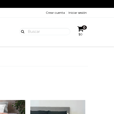
Crear cuenta
Iniciar sesión
0
$0