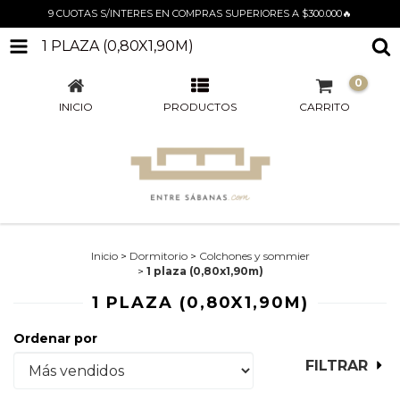
9 CUOTAS S/INTERES EN COMPRAS SUPERIORES A $300.000🔥
1 PLAZA (0,80X1,90M)
0
INICIO
PRODUCTOS
CARRITO
Inicio
>
Dormitorio
>
Colchones y sommier
>
1 plaza (0,80x1,90m)
1 PLAZA (0,80X1,90M)
Ordenar por
FILTRAR