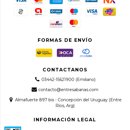
FORMAS DE ENVÍO
CONTACTANOS
03442-15621900 (Emiliano)
contacto@entresabanas.com
Almafuerte 897 bis - Concepción del Uruguay (Entre
Ríos, Arg)
INFORMACIÓN LEGAL