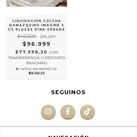
LIQUIDACION COLCHA
DAMAZQUINO IMAGINE 2
1/2 PLAZAS DINA GERADE
$145.509
33
% OFF
$96.999
$77.599,20
CON
TRANSFERENCIA O DEPÓSITO
BANCARIO
6
CUOTAS SIN INTERÉS DE
$16.166,50
SEGUINOS