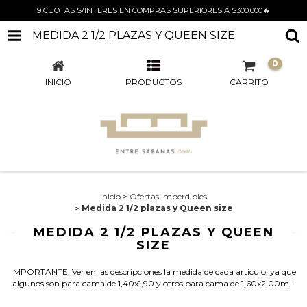
9 CUOTAS S/INTERES EN COMPRAS SUPERIORES A $300.000🔥
MEDIDA 2 1/2 PLAZAS Y QUEEN SIZE
0
INICIO
PRODUCTOS
CARRITO
Inicio
>
Ofertas imperdibles
>
Medida 2 1/2 plazas y Queen size
MEDIDA 2 1/2 PLAZAS Y QUEEN
SIZE
IMPORTANTE: Ver en las descripciones la medida de cada articulo, ya que
algunos son para cama de 1,40x1,90 y otros para cama de 1,60x2,00m.-