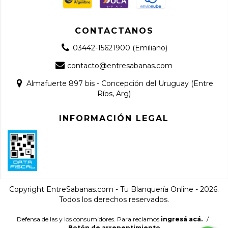
CONTACTANOS
03442-15621900 (Emiliano)
contacto@entresabanas.com
Almafuerte 897 bis - Concepción del Uruguay (Entre
Ríos, Arg)
INFORMACIÓN LEGAL
Copyright EntreSabanas.com - Tu Blanquería Online - 2026.
Todos los derechos reservados.
Defensa de las y los consumidores. Para reclamos
ingresá acá.
/
Botón de arrepentimiento