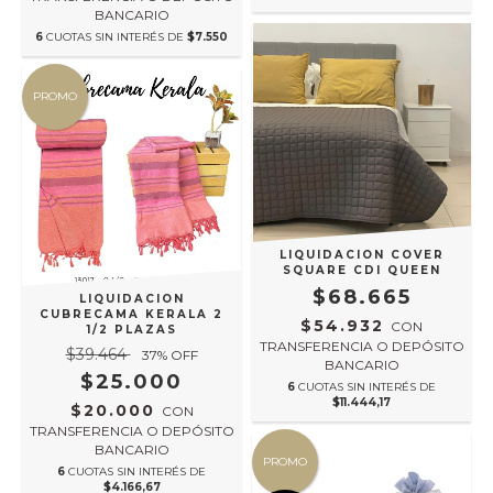
BANCARIO
6
CUOTAS SIN INTERÉS DE
$7.550
PROMO
LIQUIDACION COVER
SQUARE CDI QUEEN
$68.665
LIQUIDACION
CUBRECAMA KERALA 2
$54.932
CON
1/2 PLAZAS
TRANSFERENCIA O DEPÓSITO
$39.464
37
% OFF
BANCARIO
$25.000
6
CUOTAS SIN INTERÉS DE
$11.444,17
$20.000
CON
TRANSFERENCIA O DEPÓSITO
BANCARIO
PROMO
6
CUOTAS SIN INTERÉS DE
$4.166,67