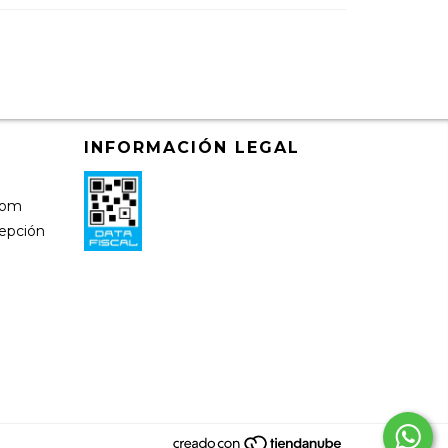
INFORMACIÓN LEGAL
)
com
cepción