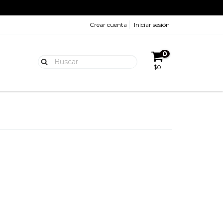
Crear cuenta
Iniciar sesión
0
$0