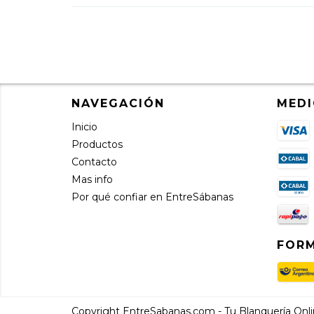
NAVEGACIÓN
MEDI
Inicio
Productos
Contacto
Mas info
Por qué confiar en EntreSábanas
FORM
Copyright EntreSabanas.com - Tu Blanquería Onlin