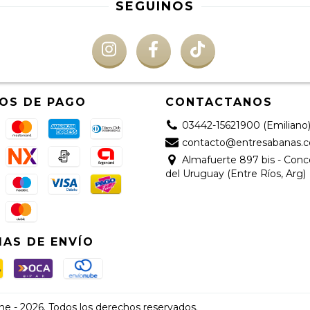
SEGUINOS
OS DE PAGO
CONTACTANOS
03442-15621900 (Emiliano
contacto@entresabanas.
Almafuerte 897 bis - Con
del Uruguay (Entre Ríos, Arg)
AS DE ENVÍO
e - 2026. Todos los derechos reservados.