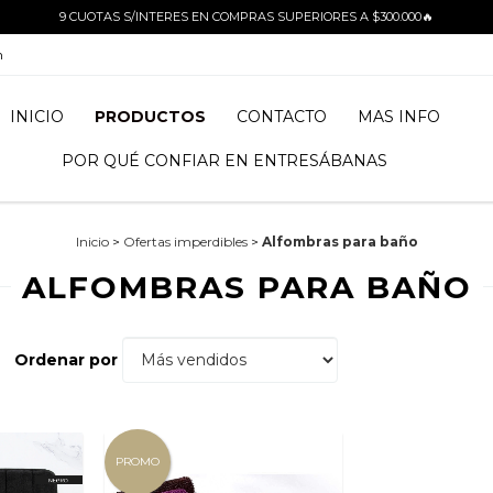
9 CUOTAS S/INTERES EN COMPRAS SUPERIORES A $300.000🔥
m
INICIO
PRODUCTOS
CONTACTO
MAS INFO
POR QUÉ CONFIAR EN ENTRESÁBANAS
Inicio
>
Ofertas imperdibles
>
Alfombras para baño
ALFOMBRAS PARA BAÑO
Ordenar por
PROMO