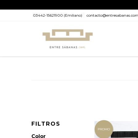
03442-15621900 (Emiliano)
contacto@entresabanas.co
FILTROS
PROMO
Color